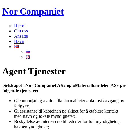
Nor Companiet
Hjem
Om oss
Ansatte
Havn
Agent Tjenester
Selskapet «Nor Companiet AS» og «Materialhandelen AS» gir
følgende tjenester:
Gjennomføring av de ulike formaliteter ankomst / avgang av
fartøyer;
Gi assistanse til kapteinen på skipet for å etablere kontakt
med havn og lokale myndigheter;
Beskyttelse av interessene til rederier for toll myndigheter,
havnemyndigheter;