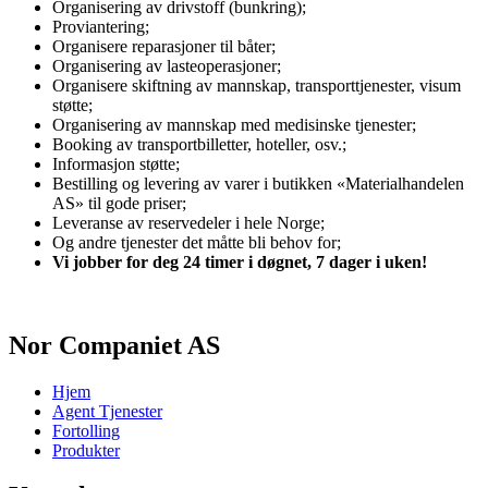
Organisering av drivstoff (bunkring);
Proviantering;
Organisere reparasjoner til båter;
Organisering av lasteoperasjoner;
Organisere skiftning av mannskap, transporttjenester, visum
støtte;
Organisering av mannskap med medisinske tjenester;
Booking av transportbilletter, hoteller, osv.;
Informasjon støtte;
Bestilling og levering av varer i butikken «Materialhandelen
AS» til gode priser;
Leveranse av reservedeler i hele Norge;
Og andre tjenester det måtte bli behov for;
Vi jobber for deg 24 timer i døgnet, 7 dager i uken!
Nor Companiet AS
Hjem
Agent Tjenester
Fortolling
Produkter